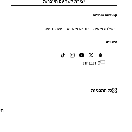
יצירת קשר עם היוצר/ת
קטגוריות מובילות
יעילות אישית
יעדים אישיים
שנה חדשה
קישורים
9 תבניות
כל התבניות
חינם
0