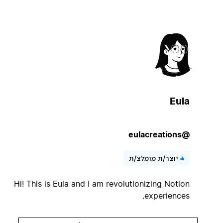
Eula
@eulacreations
יוצר/ת מומלצ/ת
Hi! This is Eula and I am revolutionizing Notion
experiences.