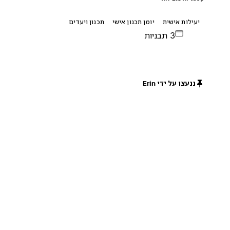
יעילות אישית
יומן תכנון אישי
תכנון ויעדים
3 תבניות
ננעצו על ידי Erin
חינם
חינם