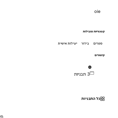
oie
קטגוריות מובילות
ספרים
בידור
יעילות אישית
קישורים
3 תבניות
כל התבניות
חינם
0