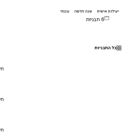
יעילות אישית
שנה חדשה
עונתי
6 תבניות
כל התבניות
חינם
0
חינם
0
חינם
0