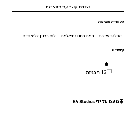
יצירת קשר עם היוצר/ת
קטגוריות מובילות
יעילות אישית
חיים סטודנטיאליים
לוח תכנון ללימודים
קישורים
13 תבניות
ננעצו על ידי EA Studios
חינם