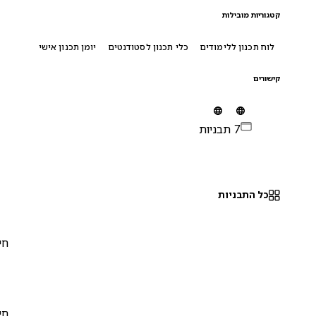
קטגוריות מובילות
לוח תכנון ללימודים
כלי תכנון לסטודנטים
יומן תכנון אישי
קישורים
7 תבניות
כל התבניות
חינם
0
חינם
0