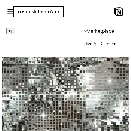
קבלת Notion בחינם
Marketplace
יוצרים
diya 𖤐