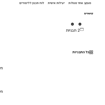
מעקב אחר מטלות
יעילות אישית
לוח תכנון ללימודים
קישורים
2 תבניות
כל התבניות
חינם
0
חינם
0