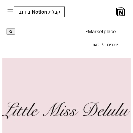
קבלת Notion בחינם
Marketplace
יוצרים
nat