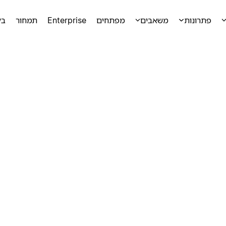
פתרונות
משאבים
מפתחים
Enterprise
תמחור
בק
ק
ק