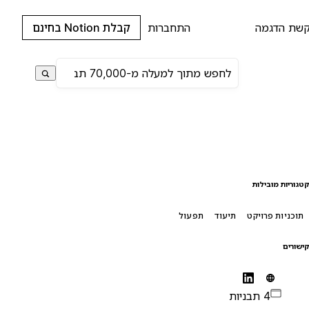
שת הדגמה
התחברות
קבלת Notion בחינם
טגוריות מובילות
תוכניות פרויקט
תיעוד
תפעול
ישורים
4 תבניות