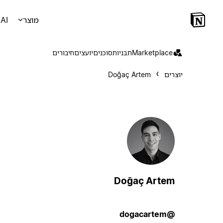
מוצר
AI
Marketplace
תבניות
סוכנים
יועצים
חיבורים
יוצרים
Doğaç Artem
Doğaç Artem
@dogacartem