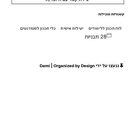
קטגוריות מובילות
לוח תכנון ללימודים
יעילות אישית
כלי תכנון לסטודנטים
28 תבניות
ננעצו על ידי Dami | Organized by Design
חינם
חינם