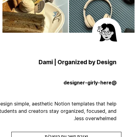
Dami | Organized by Design
@designer-girly-here
I design simple, aesthetic Notion templates that help
students and creators stay organized, focused, and
less overwhelmed.
יצירת קשר עם היוצר/ת