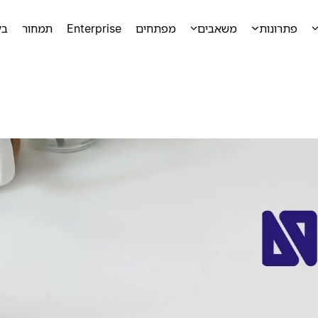
פתרונות
משאבים
מפתחים
Enterprise
תמחור
בק