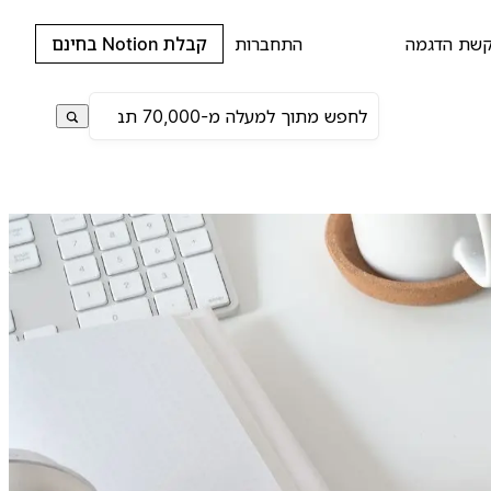
שת הדגמה
התחברות
קבלת Notion בחינם