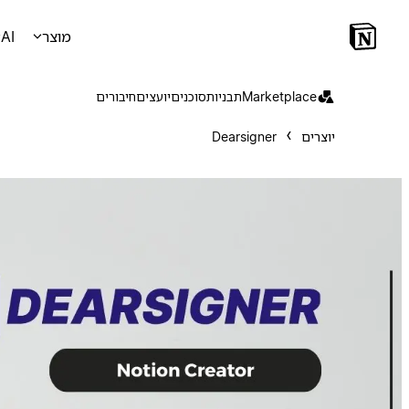
מוצר
AI
Marketplace
תבניות
סוכנים
יועצים
חיבורים
יוצרים
Dearsigner