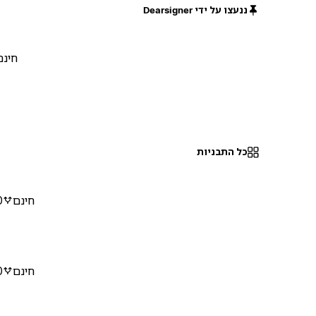
ננעצו על ידי Dearsigner
חינם
כל התבניות
חינם
0
חינם
0