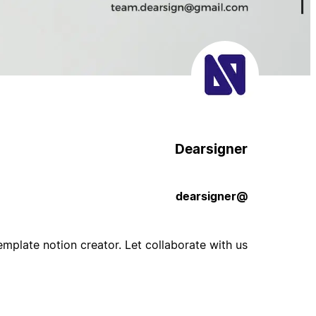
Dearsigner
@dearsigner
mplate notion creator. Let collaborate with us.