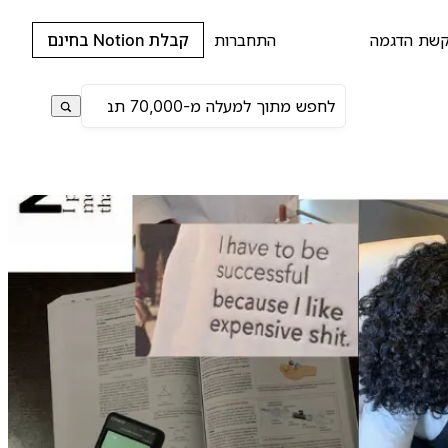
שת הדגמה
התחברות
קבלת Notion בחינם