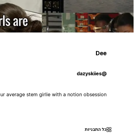
Dee
@dazyskiies
ur average stem girlie with a notion obsession
כל התבניות