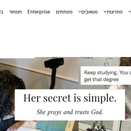
פתרונות
משאבים
מפתחים
Enterprise
תמחור
בק