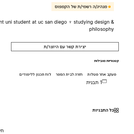
מנהיג/ה רשמי/ת של הקמפוס
current uni student at uc san diego ♆ studying design &
philosophy
יצירת קשר עם היוצר/ת
קטגוריות מובילות
מעקב אחר מטלות
חזרה לבית הספר
לוח תכנון ללימודים
1 תבנית
כל התבניות
חינם
0