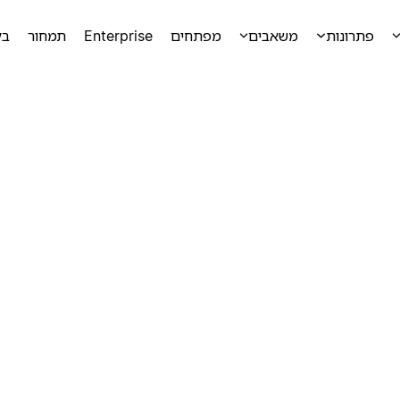
פתרונות
משאבים
מפתחים
Enterprise
תמחור
בק
ק