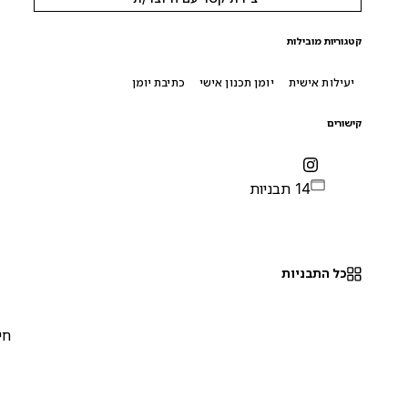
קטגוריות מובילות
יעילות אישית
יומן תכנון אישי
כתיבת יומן
קישורים
14 תבניות
כל התבניות
חינם
0