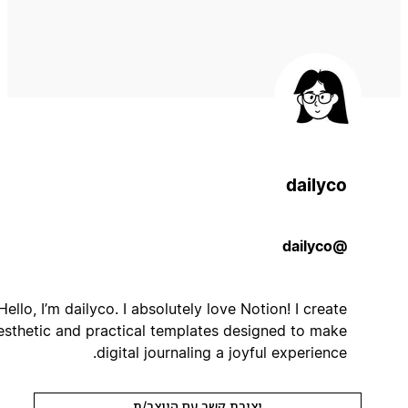
dailyco
@dailyco
Hello, I’m dailyco. I absolutely love Notion! I create
aesthetic and practical templates designed to make
digital journaling a joyful experience.
יצירת קשר עם היוצר/ת