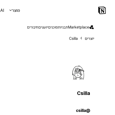
מוצר
AI
Marketplace
תבניות
סוכנים
יועצים
חיבורים
יוצרים
Csilla
Csilla
@csilla