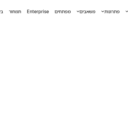
פתרונות
משאבים
מפתחים
Enterprise
תמחור
בק
ק