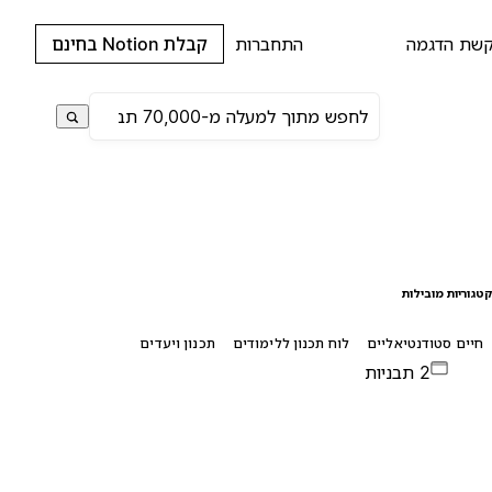
שת הדגמה
התחברות
קבלת Notion בחינם
טגוריות מובילות
חיים סטודנטיאליים
לוח תכנון ללימודים
תכנון ויעדים
2 תבניות