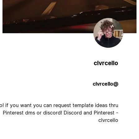
clvrcello
@clvrcello
Hello! if you want you can request template ideas thru
Pinterest dms or discord! Discord and Pinterest -
clvrcello