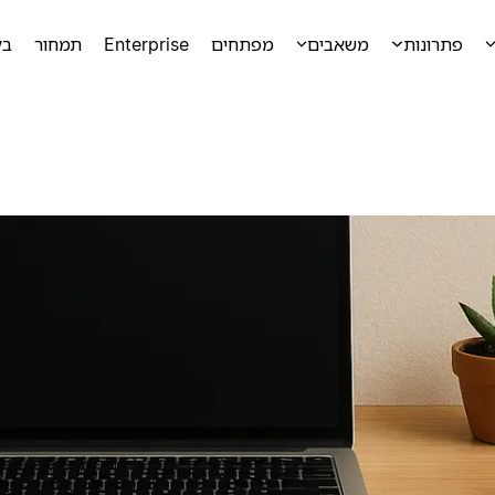
פתרונות
משאבים
מפתחים
Enterprise
תמחור
בק