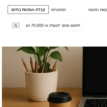
שת הדגמה
התחברות
קבלת Notion בחינם