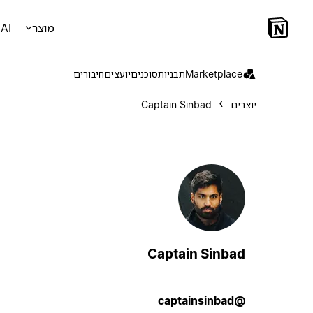
מוצר
AI
Marketplace
תבניות
סוכנים
יועצים
חיבורים
יוצרים
Captain Sinbad
Captain Sinbad
@captainsinbad