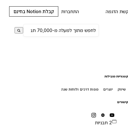
שת הדגמה
התחברות
קבלת Notion בחינם
טגוריות מובילות
שיווק
יוצרים
מפות דרכים ולוחות שנה
ישורים
2 תבניות