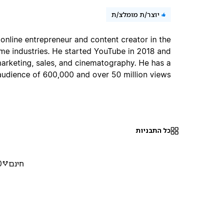
יוצר/ת מומלצ/ת
 online entrepreneur and content creator in the
ome industries. He started YouTube in 2018 and
marketing, sales, and cinematography. He has a
udience of 600,000 and over 50 million views.
כל התבניות
חינם
0