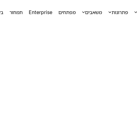
פתרונות
משאבים
מפתחים
Enterprise
תמחור
בק
ק
ק