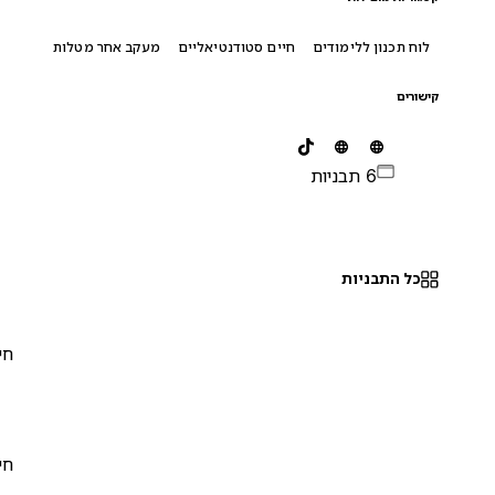
לוח תכנון ללימודים
חיים סטודנטיאליים
מעקב אחר מטלות
קישורים
6 תבניות
כל התבניות
חינם
0
חינם
0