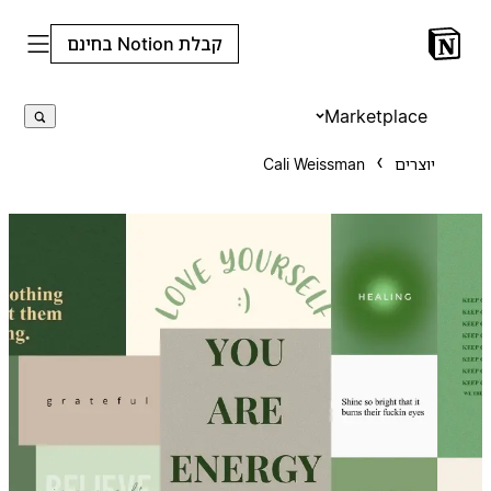
קבלת Notion בחינם
Marketplace
יוצרים
Cali Weissman