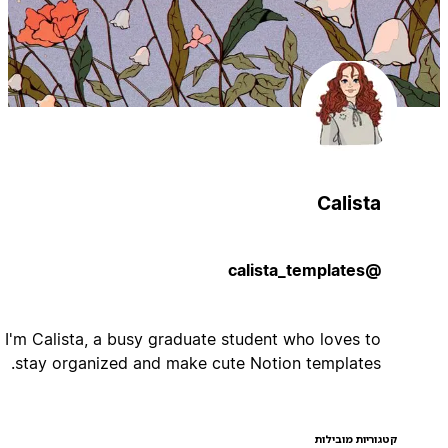
Calista
@calista_templates
Hi! I'm Calista, a busy graduate student who loves to
stay organized and make cute Notion templates.
קטגוריות מובילות