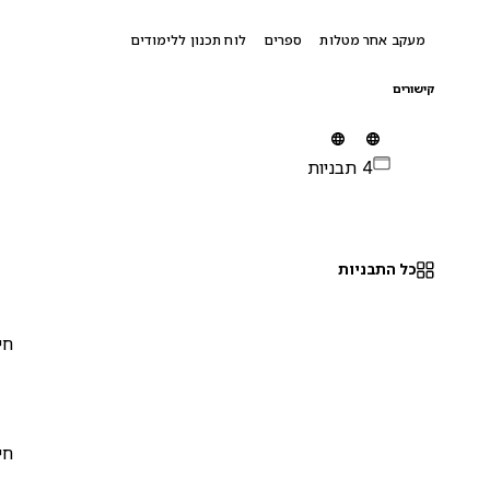
מעקב אחר מטלות
ספרים
לוח תכנון ללימודים
קישורים
4 תבניות
כל התבניות
חינם
0
חינם
0