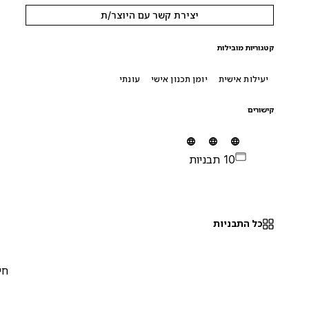
יצירת קשר עם היוצר/ת
קטגוריות מובילות
יעילות אישית
יומן תכנון אישי
עונתי
קישורים
10 תבניות
כל התבניות
חינם
0