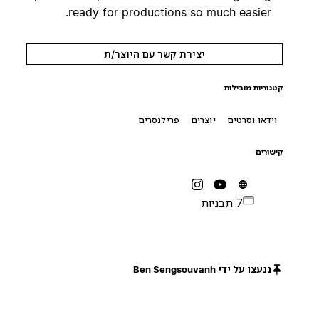
ready for productions so much easier.
יצירת קשר עם היוצר/ת
קטגוריות מובילות
וידאו וסרטים
יוצרים
פרילנסרים
קישורים
7 תבניות
ננעצו על ידי Ben Sengsouvanh
חינם