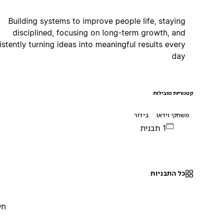
Building systems to improve people life, staying
disciplined, focusing on long-term growth, and
consistently turning ideas into meaningful results every
day
קטגוריות מובילות
משחקי וידאו
בידור
1 תבנית
כל התבניות
חינם
0