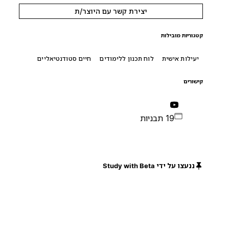
יצירת קשר עם היוצר/ת
קטגוריות מובילות
יעילות אישית
לוח תכנון ללימודים
חיים סטודנטיאליים
קישורים
19 תבניות
ננעצו על ידי Study with Beta
חינם