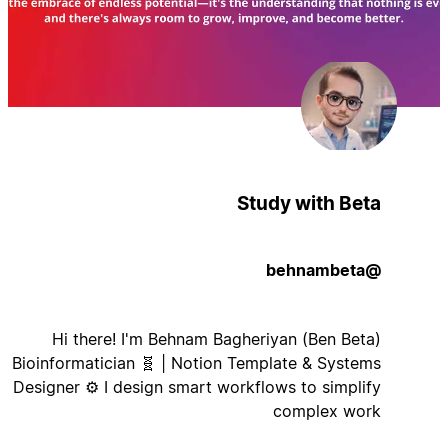
Study with Beta
@behnambeta
Hi there! I'm Behnam Bagheriyan (Ben Beta)
Bioinformatician 🧬 | Notion Template & Systems
Designer ⚙️ I design smart workflows to simplify
complex work