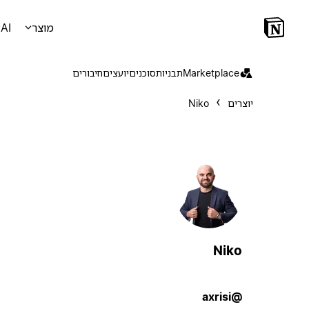
מוצר
AI
Marketplace
תבניות
סוכנים
יועצים
חיבורים
יוצרים
Niko
Niko
@axrisi