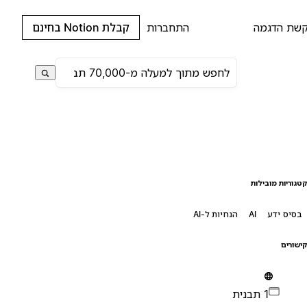
שת הדגמה
התחברות
קבלת Notion בחינם
טגוריות מובילות
בסיס ידע
AI
הנחיות ל-AI
ישורים
1 תבנית