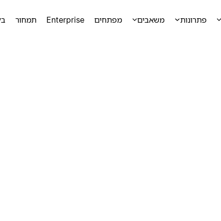
פתרונות
משאבים
מפתחים
Enterprise
תמחור
בק
ק
ק