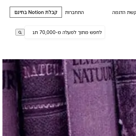
שת הדגמה
התחברות
קבלת Notion בחינם