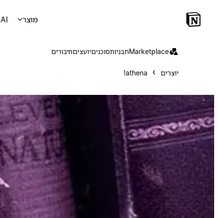
מוצר
AI
Marketplace
תבניות
סוכנים
יועצים
חיבורים
יוצרים
athena!