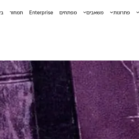
פתרונות
משאבים
מפתחים
Enterprise
תמחור
בק