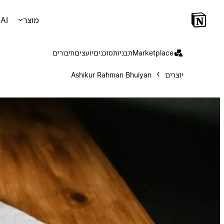
מוצר
AI
Marketplace
תבניות
סוכנים
יועצים
חיבורים
יוצרים
Ashikur Rahman Bhuiyan