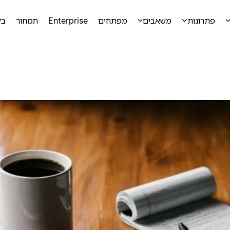
פתרונות
משאבים
מפתחים
Enterprise
תמחור
בק