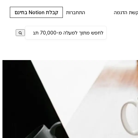
שת הדגמה
התחברות
קבלת Notion בחינם