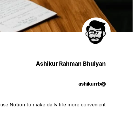
Ashikur Rahman Bhuiyan
@ashikurrb
use Notion to make daily life more convenient.