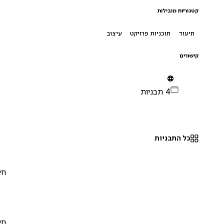
קטגוריות מובילות
תיעוד
תוכניות פרויקט
עיצוב
קישורים
4 תבניות
כל התבניות
חינם
0
חינם
0