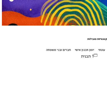
טגוריות מובילות
עונתי
יומן תכנון אישי
חברים ובני משפחה
1 תבנית