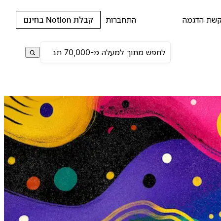
שת הדגמה
התחברות
קבלת Notion בחינם