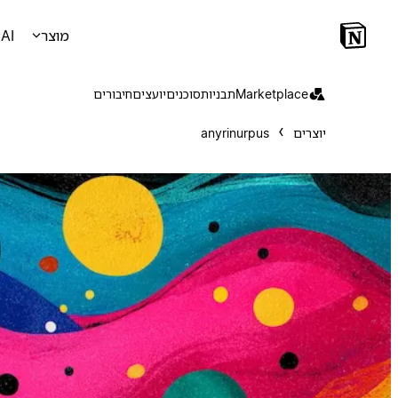
מוצר
AI
Marketplace
תבניות
סוכנים
יועצים
חיבורים
יוצרים
anyrinurpus