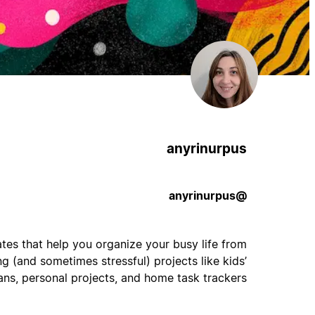
anyrinurpus
@anyrinurpus
ates that help you organize your busy life from
g (and sometimes stressful) projects like kids’
lans, personal projects, and home task trackers.