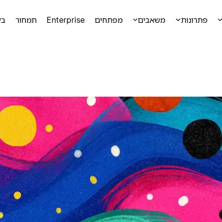
פתרונות
משאבים
מפתחים
Enterprise
תמחור
בק