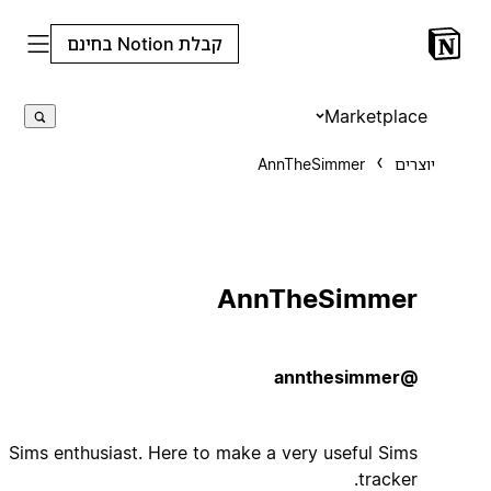
קבלת Notion בחינם
Marketplace
יוצרים
AnnTheSimmer
AnnTheSimmer
@annthesimmer
Sims enthusiast. Here to make a very useful Sims
tracker.