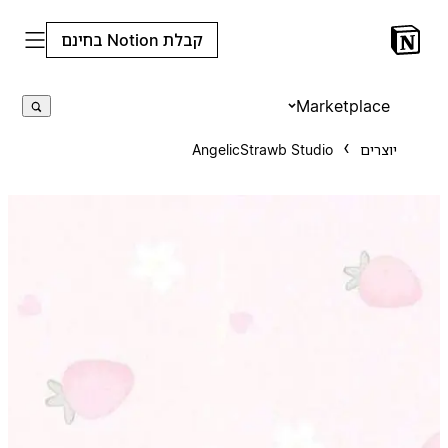
קבלת Notion בחינם
Marketplace
יוצרים
AngelicStrawb Studio