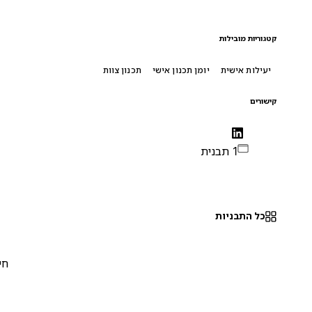
קטגוריות מובילות
יעילות אישית
יומן תכנון אישי
תכנון צוות
קישורים
1 תבנית
כל התבניות
חינם
0