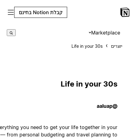
קבלת Notion בחינם
Marketplace
יוצרים
Life in your 30s
Life in your 30s
@aaluap
Everything you need to get your life together in your
30s — from personal budgeting and travel planning to