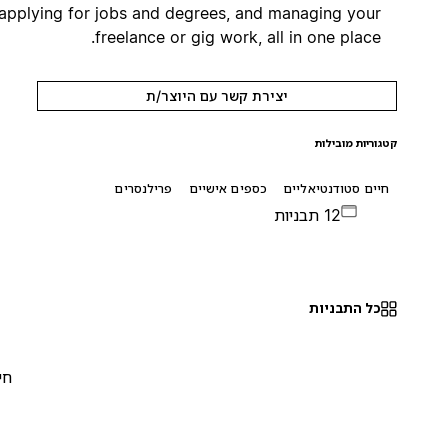
applying for jobs and degrees, and managing your
freelance or gig work, all in one place.
יצירת קשר עם היוצר/ת
קטגוריות מובילות
חיים סטודנטיאליים
כספים אישיים
פרילנסרים
12 תבניות
כל התבניות
חינם
0