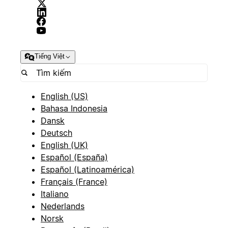
Tiếng Việt
English (US)
Bahasa Indonesia
Dansk
Deutsch
English (UK)
Español (España)
Español (Latinoamérica)
Français (France)
Italiano
Nederlands
Norsk