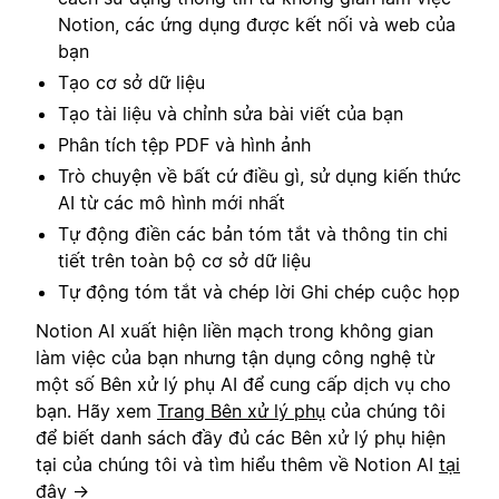
Notion, các ứng dụng được kết nối và web của
bạn
Tạo cơ sở dữ liệu
Tạo tài liệu và chỉnh sửa bài viết của bạn
Phân tích tệp PDF và hình ảnh
Trò chuyện về bất cứ điều gì, sử dụng kiến thức
AI từ các mô hình mới nhất
Tự động điền các bản tóm tắt và thông tin chi
tiết trên toàn bộ cơ sở dữ liệu
Tự động tóm tắt và chép lời Ghi chép cuộc họp
Notion AI xuất hiện liền mạch trong không gian
làm việc của bạn nhưng tận dụng công nghệ từ
một số Bên xử lý phụ AI để cung cấp dịch vụ cho
bạn. Hãy xem
Trang Bên xử lý phụ
của chúng tôi
để biết danh sách đầy đủ các Bên xử lý phụ hiện
tại của chúng tôi và tìm hiểu thêm về Notion AI
tại
đây →