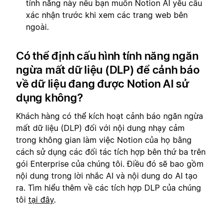
tính năng này nếu bạn muốn Notion AI yêu cầu
xác nhận trước khi xem các trang web bên
ngoài.
Có thể định cấu hình tính năng ngăn
ngừa mất dữ liệu (DLP) để cảnh báo
về dữ liệu đang được Notion AI sử
dụng không?
Khách hàng có thể kích hoạt cảnh báo ngăn ngừa
mất dữ liệu (DLP) đối với nội dung nhạy cảm
trong không gian làm việc Notion của họ bằng
cách sử dụng các đối tác tích hợp bên thứ ba trên
gói Enterprise của chúng tôi. Điều đó sẽ bao gồm
nội dung trong lời nhắc AI và nội dung do AI tạo
ra. Tìm hiểu thêm về các tích hợp DLP của chúng
tôi
tại đây
.