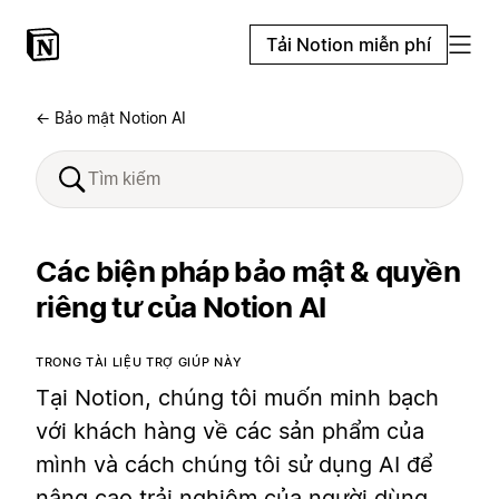
Tải Notion miễn phí
← Bảo mật Notion AI
Các biện pháp bảo mật & quyền
riêng tư của Notion AI
TRONG TÀI LIỆU TRỢ GIÚP NÀY
Tại Notion, chúng tôi muốn minh bạch
với khách hàng về các sản phẩm của
mình và cách chúng tôi sử dụng AI để
nâng cao trải nghiệm của người dùng.