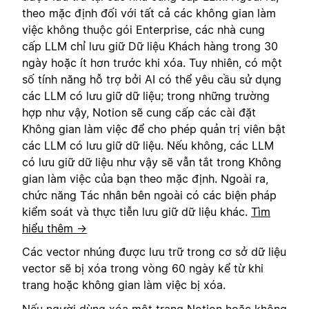
theo mặc định đối với tất cả các không gian làm
việc không thuộc gói Enterprise, các nhà cung
cấp LLM chỉ lưu giữ Dữ liệu Khách hàng trong 30
ngày hoặc ít hơn trước khi xóa. Tuy nhiên, có một
số tính năng hỗ trợ bởi AI có thể yêu cầu sử dụng
các LLM có lưu giữ dữ liệu; trong những trường
hợp như vậy, Notion sẽ cung cấp các cài đặt
Không gian làm việc để cho phép quản trị viên bật
các LLM có lưu giữ dữ liệu. Nếu không, các LLM
có lưu giữ dữ liệu như vậy sẽ vẫn tắt trong Không
gian làm việc của bạn theo mặc định. Ngoài ra,
chức năng Tác nhân bên ngoài có các biện pháp
kiểm soát và thực tiễn lưu giữ dữ liệu khác.
Tìm
hiểu thêm →
Các vector nhúng được lưu trữ trong cơ sở dữ liệu
vector sẽ bị xóa trong vòng 60 ngày kể từ khi
trang hoặc không gian làm việc bị xóa.
Nếu người dùng xóa một trang Notion hoặc không