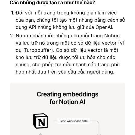
Các nhúng được tạo ra như thế nào?
Đối với mỗi trang trong không gian làm việc
của bạn, chúng tôi tạo một nhúng bằng cách sử
dụng API nhúng không lưu giữ của OpenAI.
Notion nhận một nhúng cho mỗi trang Notion
và lưu trữ nó trong một cơ sở dữ liệu vector (ví
dụ: Turbopuffer). Cơ sở dữ liệu vector là một
kho lưu trữ dữ liệu được tối ưu hóa cho các
nhúng, cho phép tra cứu nhanh các trang phù
hợp nhất dựa trên yêu cầu của người dùng.