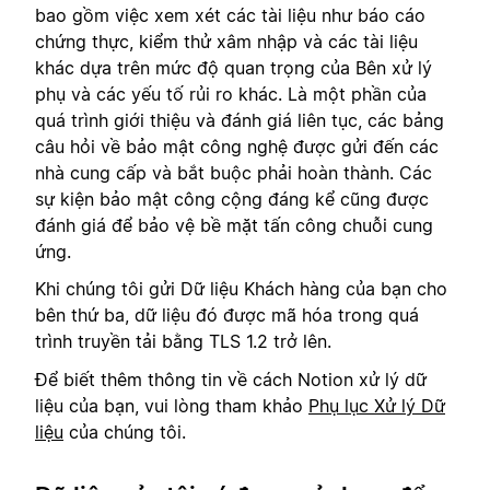
bao gồm việc xem xét các tài liệu như báo cáo
chứng thực, kiểm thử xâm nhập và các tài liệu
khác dựa trên mức độ quan trọng của Bên xử lý
phụ và các yếu tố rủi ro khác. Là một phần của
quá trình giới thiệu và đánh giá liên tục, các bảng
câu hỏi về bảo mật công nghệ được gửi đến các
nhà cung cấp và bắt buộc phải hoàn thành. Các
sự kiện bảo mật công cộng đáng kể cũng được
đánh giá để bảo vệ bề mặt tấn công chuỗi cung
ứng.
Khi chúng tôi gửi Dữ liệu Khách hàng của bạn cho
bên thứ ba, dữ liệu đó được mã hóa trong quá
trình truyền tải bằng TLS 1.2 trở lên.
Để biết thêm thông tin về cách Notion xử lý dữ
liệu của bạn, vui lòng tham khảo
Phụ lục Xử lý Dữ
liệu
của chúng tôi.