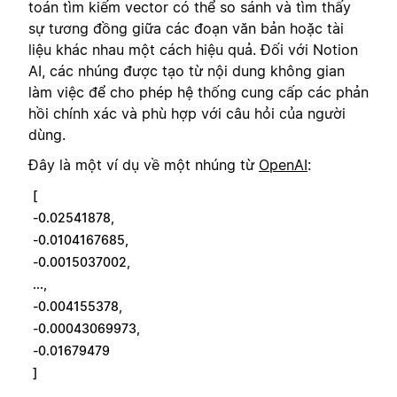
toán tìm kiếm vector có thể so sánh và tìm thấy
sự tương đồng giữa các đoạn văn bản hoặc tài
liệu khác nhau một cách hiệu quả. Đối với Notion
AI, các nhúng được tạo từ nội dung không gian
làm việc để cho phép hệ thống cung cấp các phản
hồi chính xác và phù hợp với câu hỏi của người
dùng.
Đây là một ví dụ về một nhúng từ
OpenAI
:
[
-0.02541878,
-0.0104167685,
-0.0015037002,
...,
-0.004155378,
-0.00043069973,
-0.01679479
]