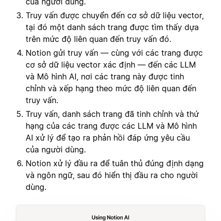
của người dùng.
Truy vấn được chuyển đến cơ sở dữ liệu vector,
tại đó một danh sách trang được tìm thấy dựa
trên mức độ liên quan đến truy vấn đó.
Notion gửi truy vấn — cùng với các trang được
cơ sở dữ liệu vector xác định — đến các LLM
và Mô hình AI, nơi các trang này được tinh
chỉnh và xếp hạng theo mức độ liên quan đến
truy vấn.
Truy vấn, danh sách trang đã tinh chỉnh và thứ
hạng của các trang được các LLM và Mô hình
AI xử lý để tạo ra phản hồi đáp ứng yêu cầu
của người dùng.
Notion xử lý đầu ra để tuân thủ đúng định dạng
và ngôn ngữ, sau đó hiển thị đầu ra cho người
dùng.