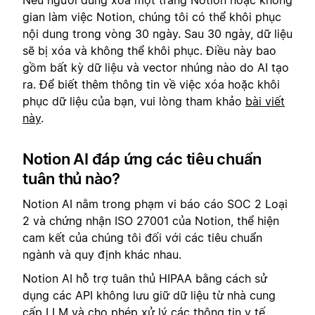
gian làm việc Notion, chúng tôi có thể khôi phục
nội dung trong vòng 30 ngày. Sau 30 ngày, dữ liệu
sẽ bị xóa và không thể khôi phục. Điều này bao
gồm bất kỳ dữ liệu và vector nhúng nào do AI tạo
ra. Để biết thêm thông tin về việc xóa hoặc khôi
phục dữ liệu của bạn, vui lòng tham khảo
bài viết
này
.
Notion AI đáp ứng các tiêu chuẩn
tuân thủ nào?
Notion AI nằm trong phạm vi báo cáo SOC 2 Loại
2 và chứng nhận ISO 27001 của Notion, thể hiện
cam kết của chúng tôi đối với các tiêu chuẩn
ngành và quy định khác nhau.
Notion AI hỗ trợ tuân thủ HIPAA bằng cách sử
dụng các API không lưu giữ dữ liệu từ nhà cung
cấp LLM và cho phép xử lý các thông tin y tế