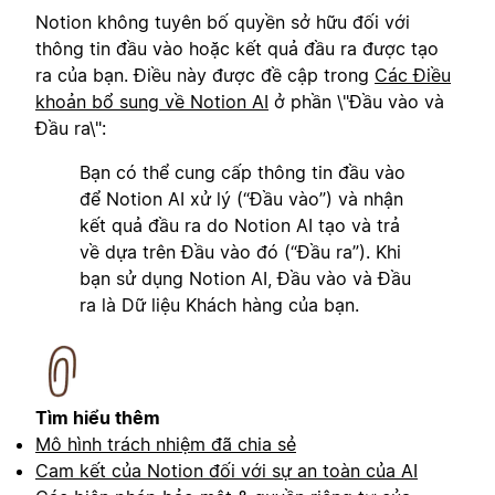
Notion không tuyên bố quyền sở hữu đối với
thông tin đầu vào hoặc kết quả đầu ra được tạo
ra của bạn. Điều này được đề cập trong
Các Điều
khoản bổ sung về Notion AI
ở phần \"Đầu vào và
Đầu ra\":
Bạn có thể cung cấp thông tin đầu vào
để Notion AI xử lý (“Đầu vào”) và nhận
kết quả đầu ra do Notion AI tạo và trả
về dựa trên Đầu vào đó (“Đầu ra”). Khi
bạn sử dụng Notion AI, Đầu vào và Đầu
ra là Dữ liệu Khách hàng của bạn.
Tìm hiểu thêm
Mô hình trách nhiệm đã chia sẻ
Cam kết của Notion đối với sự an toàn của AI