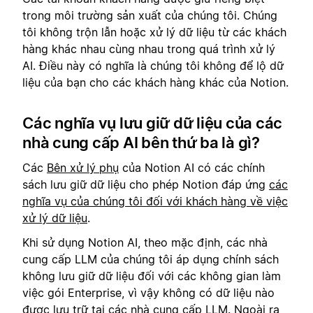
trong môi trường sản xuất của chúng tôi. Chúng
tôi không trộn lẫn hoặc xử lý dữ liệu từ các khách
hàng khác nhau cùng nhau trong quá trình xử lý
AI. Điều này có nghĩa là chúng tôi không để lộ dữ
liệu của bạn cho các khách hàng khác của Notion.
Các nghĩa vụ lưu giữ dữ liệu của các
nhà cung cấp AI bên thứ ba là gì?
Các
Bên xử lý phụ
của Notion AI có các chính
sách lưu giữ dữ liệu cho phép Notion đáp ứng
các
nghĩa vụ của chúng tôi đối với khách hàng về việc
xử lý dữ liệu
.
Khi sử dụng Notion AI, theo mặc định, các nhà
cung cấp LLM của chúng tôi áp dụng chính sách
không lưu giữ dữ liệu đối với các không gian làm
việc gói Enterprise, vì vậy không có dữ liệu nào
được lưu trữ tại các nhà cung cấp LLM. Ngoài ra,