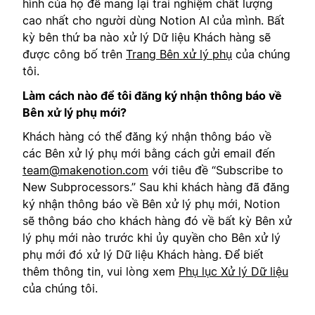
hình của họ để mang lại trải nghiệm chất lượng
cao nhất cho người dùng Notion AI của mình. Bất
kỳ bên thứ ba nào xử lý Dữ liệu Khách hàng sẽ
được công bố trên
Trang Bên xử lý phụ
của chúng
tôi.
Làm cách nào để tôi đăng ký nhận thông báo về
Bên xử lý phụ mới?
Khách hàng có thể đăng ký nhận thông báo về
các Bên xử lý phụ mới bằng cách gửi email đến
team@makenotion.com
với tiêu đề “Subscribe to
New Subprocessors.” Sau khi khách hàng đã đăng
ký nhận thông báo về Bên xử lý phụ mới, Notion
sẽ thông báo cho khách hàng đó về bất kỳ Bên xử
lý phụ mới nào trước khi ủy quyền cho Bên xử lý
phụ mới đó xử lý Dữ liệu Khách hàng. Để biết
thêm thông tin, vui lòng xem
Phụ lục Xử lý Dữ liệu
của chúng tôi.