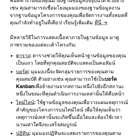
พื้นที่ทำงานของคุณมายังฐานข้อมูลปัจจุบันได้ ตัวอย่าง
เช่น คุณสามารถเชื่อมโยงมุมมองของฐานข้อมูลงาน
จากฐานข้อมูลโครงการของคุณเพื่อจัดการงานทั้งหมดที่
คุณกำลังทำอยู่ในที่เดียว! เรียนรู้เพิ่มเติม
ที่นี่ →
มีหลายวิธีในการแสดงเนื้อหาภายในฐานข้อมูล มาดู
ภาพรวมของแต่ละเค้าโครงกัน:
ตาราง
:
ตารางช่วยให้คุณเห็นหน้าฐานข้อมูลของคุณ
เป็นแถว โดยที่ทุกคุณสมบัติจะแสดงเป็นคอลัมน์
บอร์ด
:
มุมมองนี้จะจัดกลุ่มรายการของคุณตาม
คุณสมบัติ ตัวอย่างเช่น คุณสามารถใช้เป็น
บอร์ด
Kanban
เพื่อย้ายงานจากสถานะหนึ่งไปยังอีกสถานะ
หนึ่งในขณะที่คุณดำเนินการงานเหล่านั้นให้คืบหน้า
ไทม์ไลน์
:
ใช้ฐานข้อมูลของคุณเพื่อวางแผนเหตุการณ์
สำคัญของโครงการบนไทม์ไลน์ เพื่อให้คุณเห็นว่า
เหตุการณ์เหล่านั้นจะเกิดขึ้นเมื่อใดและต้องใช้เวลา
นานเท่าใดจึงจะเสร็จสมบูรณ์
ปฏิทิน
:
มุมมองปฏิทินจะแสดงรายการของคุณตาม