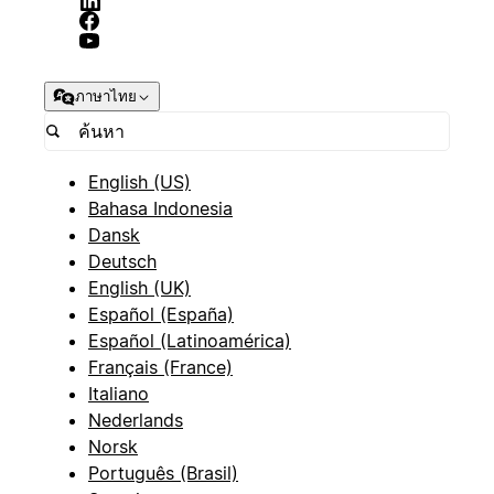
ภาษาไทย
English (US)
Bahasa Indonesia
Dansk
Deutsch
English (UK)
Español (España)
Español (Latinoamérica)
Français (France)
Italiano
Nederlands
Norsk
Português (Brasil)