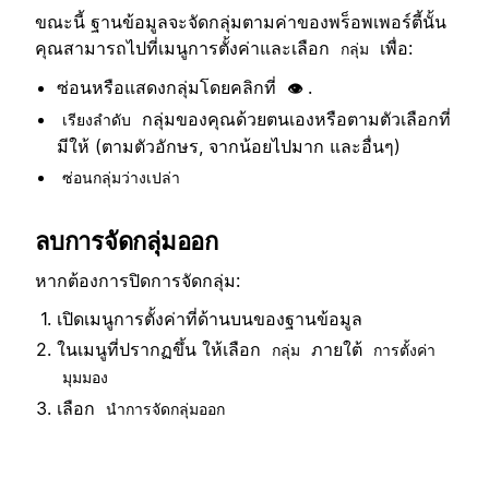
ขณะนี้ ฐานข้อมูลจะจัดกลุ่มตามค่าของพร็อพเพอร์ตี้นั้น
คุณสามารถไปที่เมนูการตั้งค่าและเลือก
เพื่อ:
กลุ่ม
ซ่อนหรือแสดงกลุ่มโดยคลิกที่
.
👁️
กลุ่มของคุณด้วยตนเองหรือตามตัวเลือกที่
เรียงลำดับ
มีให้ (ตามตัวอักษร, จากน้อยไปมาก และอื่นๆ)
ซ่อนกลุ่มว่างเปล่า
ลบการจัดกลุ่มออก
หากต้องการปิดการจัดกลุ่ม:
เปิดเมนูการตั้งค่าที่ด้านบนของฐานข้อมูล
ในเมนูที่ปรากฏขึ้น ให้เลือก
ภายใต้
กลุ่ม
การตั้งค่า
มุมมอง
เลือก
นำการจัดกลุ่มออก