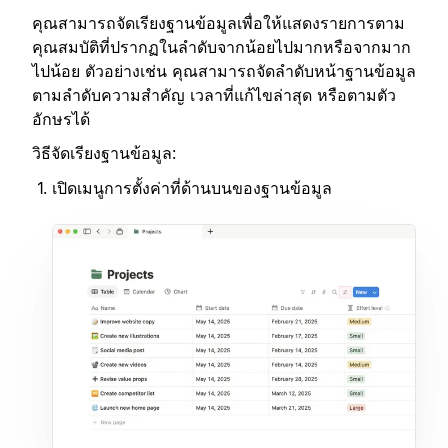
คุณสามารถจัดเรียงฐานข้อมูลเพื่อให้แสดงรายการตาม
คุณสมบัติที่ปรากฏในลำดับจากน้อยไปมากหรือจากมาก
ไปน้อย ตัวอย่างเช่น คุณสามารถจัดลำดับหน้าฐานข้อมูล
ตามลำดับความสำคัญ เวลาที่แก้ไขล่าสุด หรือตามตัว
อักษรได้
วิธีจัดเรียงฐานข้อมูล:
เปิดเมนูการตั้งค่าที่ด้านบนของฐานข้อมูล