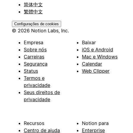
简体中文
繁體中文
Configurações de cookies
© 2026 Notion Labs, Inc.
Empresa
Baixar
Sobre nós
iOS e Android
Carreiras
Mac e Windows
Segurança
Calendar
Status
Web Clipper
Termos e
privacidade
Seus direitos de
privacidade
Recursos
Notion para
Centro de ajuda
Enterprise