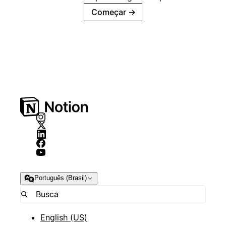
Começar
→
Português (Brasil)
English (US)