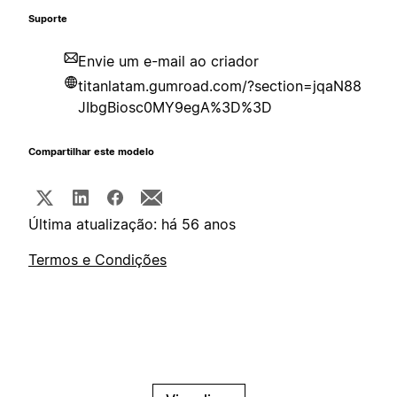
Suporte
Envie um e-mail ao criador
titanlatam.gumroad.com/?section=jqaN88
JIbgBiosc0MY9egA%3D%3D
Compartilhar este modelo
Última atualização: há 56 anos
Termos e Condições