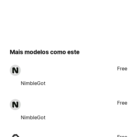
Mais modelos como este
Free
NimbleGot
Free
NimbleGot
Free