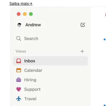
Saiba mais
→