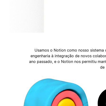
Usamos o Notion como nosso sistema op
engenharia à integração de novos colabo
ano passado, e o Notion nos permitiu mant
de 