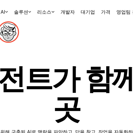
AI
솔루션
리소스
개발자
대기업
가격
영업팀
이전트가 함
곳
 위해 구축된 AI로 맥락을 파악하고, 답을 찾고, 작업을 자동화하