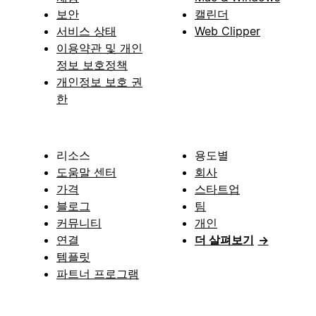
보안
캘린더
서비스 상태
Web Clipper
이용약관 및 개인
정보 보호정책
개인정보 보호 권
한
리소스
용도별
도움말 센터
회사
가격
스타트업
블로그
팀
커뮤니티
개인
연결
더 살펴보기
→
템플릿
파트너 프로그램