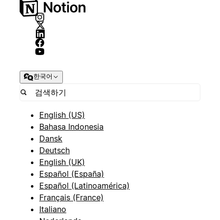
한국어
English (US)
Bahasa Indonesia
Dansk
Deutsch
English (UK)
Español (España)
Español (Latinoamérica)
Français (France)
Italiano