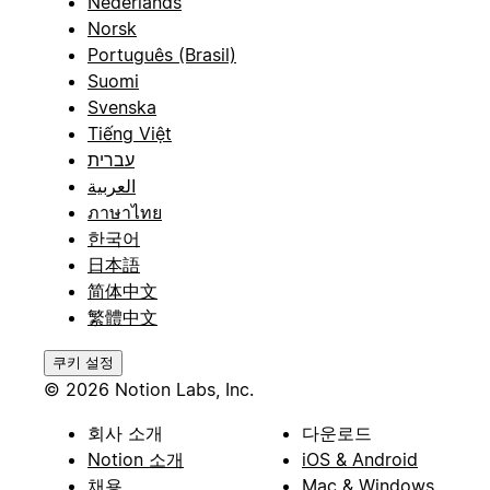
Nederlands
Norsk
Português (Brasil)
Suomi
Svenska
Tiếng Việt
עברית
العربية
ภาษาไทย
한국어
日本語
简体中文
繁體中文
쿠키 설정
© 2026 Notion Labs, Inc.
회사 소개
다운로드
Notion 소개
iOS & Android
채용
Mac & Windows