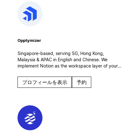
Opptymizer
Singapore-based, serving SG, Hong Kong,
Malaysia & APAC in English and Chinese. We
implement Notion as the workspace layer of your
customer operations — connected to Salesforce,
CRM and AI agents. Certified Salesforce partner.
プロフィールを表示
予約
Enterprise rollouts, integrations, governance.