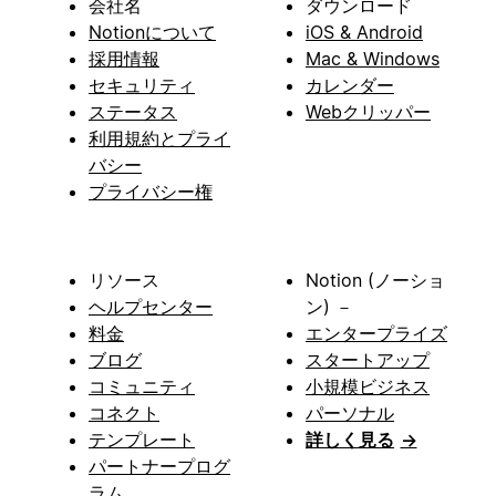
会社名
ダウンロード
Notionについて
iOS & Android
採用情報
Mac & Windows
セキュリティ
カレンダー
ステータス
Webクリッパー
利用規約とプライ
バシー
プライバシー権
リソース
Notion (ノーショ
ヘルプセンター
ン) －
料金
エンタープライズ
ブログ
スタートアップ
コミュニティ
小規模ビジネス
コネクト
パーソナル
テンプレート
詳しく見る
→
パートナープログ
ラム