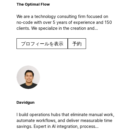
The Optimal Flow
We are a technology consulting firm focused on
no-code with over 5 years of experience and 150
clients. We specialize in the creation and
optimization of digital work systems, automations
and AI solutions. Based in Spain.
プロフィールを表示
予約
Davidgun
I build operations hubs that eliminate manual work,
automate workflows, and deliver measurable time
savings. Expert in AI integration, process