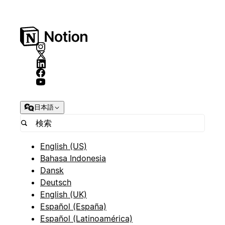
日本語
English (US)
Bahasa Indonesia
Dansk
Deutsch
English (UK)
Español (España)
Español (Latinoamérica)