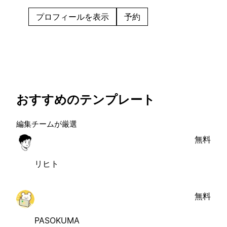
automation, and ROI-focused systems that scale
with your business.
プロフィールを表示
予約
おすすめのテンプレート
編集チームが厳選
無料
リヒト
無料
PASOKUMA