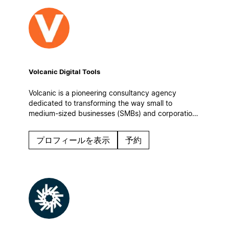
Volcanic Digital Tools
Volcanic is a pioneering consultancy agency
dedicated to transforming the way small to
medium-sized businesses (SMBs) and corporations
manage information, enhance team collaboration,
and optimize their operational workflows.
プロフィールを表示
予約