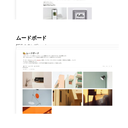
ムードボード
95件のテンプレート