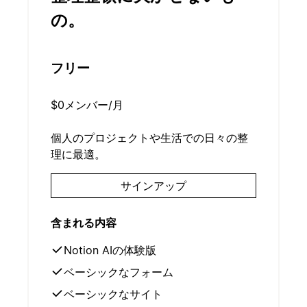
の。
フリー
$0
メンバー/月
個人のプロジェクトや生活での日々の整
理に最適。
サインアップ
含まれる内容
Notion AIの体験版
ベーシックなフォーム
ベーシックなサイト