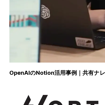
OpenAIのNotion活用事例｜共
直感的に使えるツールが減らす ”仕事のための仕事”