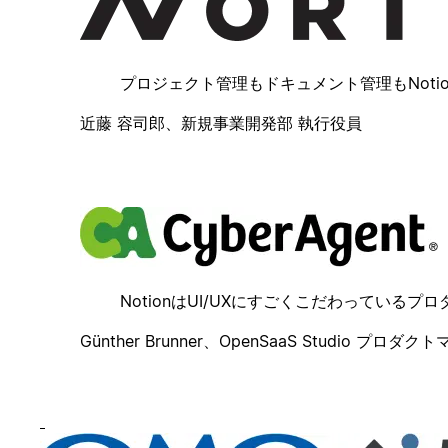
プロジェクト管理もドキュメント管理もNot
近藤 容司郎、新規事業開発部 執行役員
情報の文脈も表現できる"書きたくなる"ツールが、サイ
NotionはUI/UXにすごくこだわって
Günther Brunner、OpenSaaS Studio プロダ