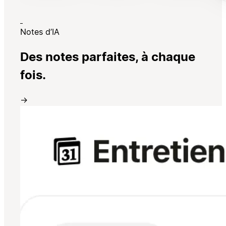
Notes d’IA
Des notes parfaites, à chaque
fois.
→