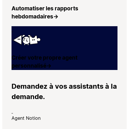
Automatiser les rapports
hebdomadaires
→
Créer votre propre agent
personnalisé
→
Demandez à vos assistants à la
demande.
Agent Notion