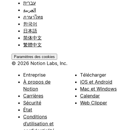
עברית
العربية
ภาษาไทย
한국어
日本語
简体中文
繁體中文
Paramètres des cookies
© 2026 Notion Labs, Inc.
Entreprise
Télécharger
À propos de
iOS et Android
Notion
Mac et Windows
Carrières
Calendar
Sécurité
Web Clipper
État
Conditions
d’utilisation et