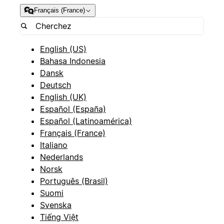
Français (France)
English (US)
Bahasa Indonesia
Dansk
Deutsch
English (UK)
Español (España)
Español (Latinoamérica)
Français (France)
Italiano
Nederlands
Norsk
Português (Brasil)
Suomi
Svenska
Tiếng Việt