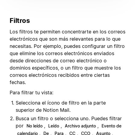
Filtros
Los filtros te permiten concentrarte en los correos
electrónicos que son más relevantes para lo que
necesitas. Por ejemplo, puedes configurar un filtro
que elimine los correos electrónicos enviados
desde direcciones de correo electrónico o
dominios específicos, o un filtro que muestre los
correos electrónicos recibidos entre ciertas
fechas.
Para filtrar tu vista:
Selecciona el ícono de filtro en la parte
superior de Notion Mail.
Busca un filtro o selecciona uno. Puedes filtrar
por
,
,
,
No leído
Leído
Archivo adjunto
Evento de
,
,
,
,
,
,
calendario
De
Para
CC
CCO
Asunto