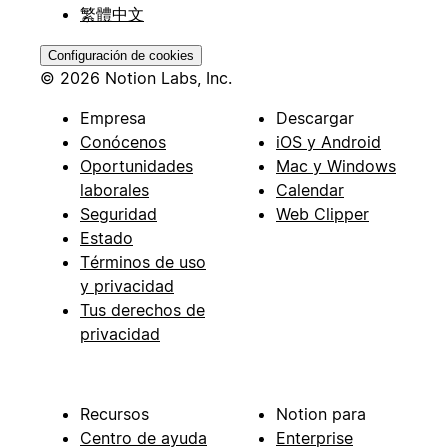
繁體中文
Configuración de cookies
© 2026 Notion Labs, Inc.
Empresa
Descargar
Conócenos
iOS y Android
Oportunidades
Mac y Windows
laborales
Calendar
Seguridad
Web Clipper
Estado
Términos de uso
y privacidad
Tus derechos de
privacidad
Recursos
Notion para
Centro de ayuda
Enterprise