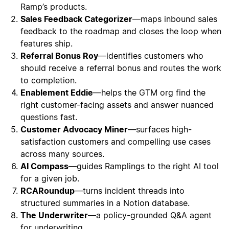
Ramp’s products.
Sales Feedback Categorizer
—maps inbound sales
feedback to the roadmap and closes the loop when
features ship.
Referral Bonus Roy
—identifies customers who
should receive a referral bonus and routes the work
to completion.
Enablement Eddie
—helps the GTM org find the
right customer-facing assets and answer nuanced
questions fast.
Customer Advocacy Miner
—surfaces high-
satisfaction customers and compelling use cases
across many sources.
AI Compass
—guides Ramplings to the right AI tool
for a given job.
RCARoundup
—turns incident threads into
structured summaries in a Notion database.
The Underwriter
—a policy-grounded Q&A agent
for underwriting.