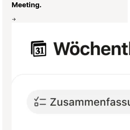
Meeting.
→