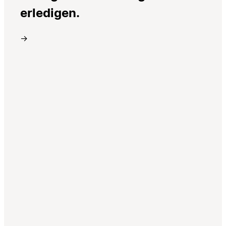
erledigen.
→