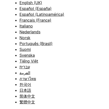
English (UK)
Español (España)
Español (Latinoamérica)
Français (France)
Italiano
Nederlands
Norsk
Português (Brasil)
Suomi
Svenska
Tiếng Việt
עברית
العربية
ภาษาไทย
한국어
日本語
简体中文
繁體中文